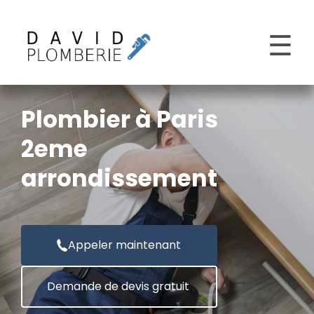
☰
Plombier à Paris
2eme
arrondissement
Appeler maintenant
Demande de devis gratuit