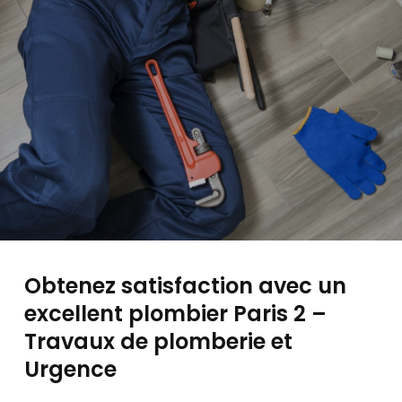
Obtenez satisfaction avec un
excellent plombier Paris 2 –
Travaux de plomberie et
Urgence